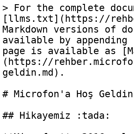
> For the complete docu
[llms.txt](https://rehb
Markdown versions of do
available by appending 
page is available as [M
(https://rehber.microfo
geldin.md).

# Microfon'a Hoş Geldin!
## Hikayemiz :tada:
