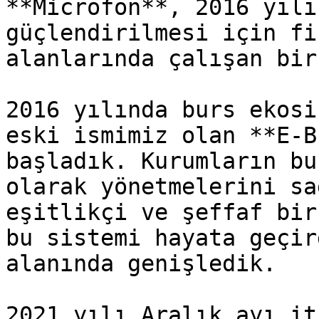
**Microfon**, 2016 yılı
güçlendirilmesi için fi
alanlarında çalışan bir
2016 yılında burs ekosi
eski ismimiz olan **E-B
başladık. Kurumların bu
olarak yönetmelerini sa
eşitlikçi ve şeffaf bir
bu sistemi hayata geçir
alanında genişledik.

2021 yılı Aralık ayı it