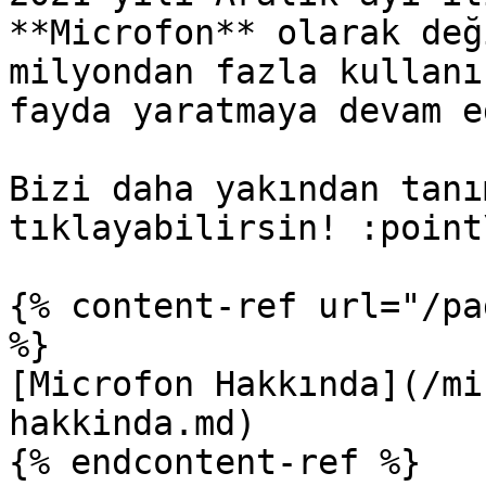
**Microfon** olarak değ
milyondan fazla kullanı
fayda yaratmaya devam e
Bizi daha yakından tanı
tıklayabilirsin! :point
{% content-ref url="/pa
%}

[Microfon Hakkında](/mi
hakkinda.md)

{% endcontent-ref %}
