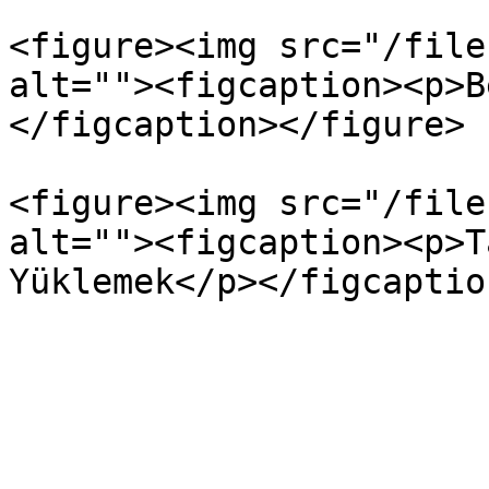
<figure><img src="/file
alt=""><figcaption><p>B
</figcaption></figure>

<figure><img src="/file
alt=""><figcaption><p>T