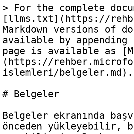
> For the complete docu
[llms.txt](https://rehb
Markdown versions of do
available by appending 
page is available as [M
(https://rehber.microfo
islemleri/belgeler.md).

# Belgeler

Belgeler ekranında başv
önceden yükleyebilir, b