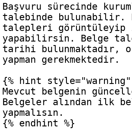
Başvuru sürecinde kurum
talebinde bulunabilir. 
talepleri görüntüleyip 
yapabilirsin. Belge tal
tarihi bulunmaktadır, o
yapman gerekmektedir.

{% hint style="warning" 
Mevcut belgenin güncell
Belgeler alından ilk be
yapmalısın.

{% endhint %}
