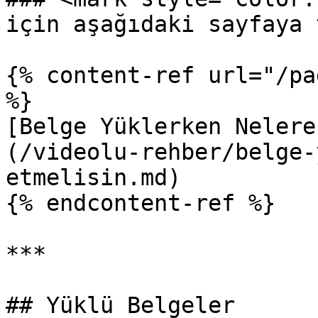
için aşağıdaki sayfaya 
{% content-ref url="/pa
%}

[Belge Yüklerken Nelere
(/videolu-rehber/belge-
etmelisin.md)

{% endcontent-ref %}

***

## Yüklü Belgeler
