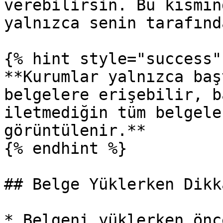
verebilirsin. Bu kısmın
yalnızca senin tarafınd
{% hint style="success" 
**Kurumlar yalnızca baş
belgelere erişebilir, b
iletmediğin tüm belgele
görüntülenir.**

{% endhint %}

## Belge Yüklerken Dikk
* Belgeni yüklerken önc